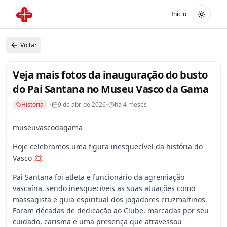
Início
Alterna
Voltar
Veja mais fotos da inauguração do busto
do Pai Santana no Museu Vasco da Gama
História
•
9 de abr. de 2026
•
há 4 meses
museuvascodagama
Hoje celebramos uma figura inesquecível da história do
Vasco 💢
Pai Santana foi atleta e funcionário da agremiação
vascaína, sendo inesquecíveis as suas atuações como
massagista e guia espiritual dos jogadores cruzmaltinos.
Foram décadas de dedicação ao Clube, marcadas por seu
cuidado, carisma e uma presença que atravessou