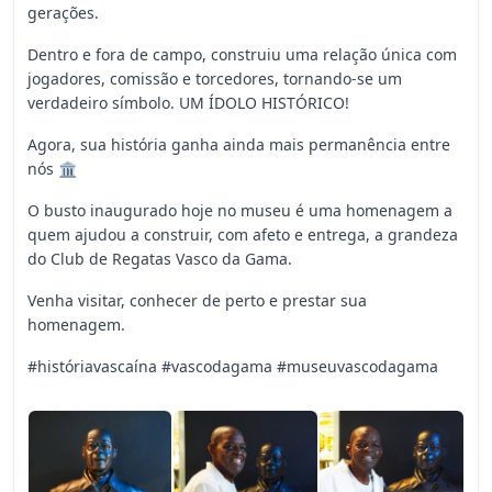
gerações.
Dentro e fora de campo, construiu uma relação única com
jogadores, comissão e torcedores, tornando-se um
verdadeiro símbolo. UM ÍDOLO HISTÓRICO!
Agora, sua história ganha ainda mais permanência entre
nós 🏛️
O busto inaugurado hoje no museu é uma homenagem a
quem ajudou a construir, com afeto e entrega, a grandeza
do Club de Regatas Vasco da Gama.
Venha visitar, conhecer de perto e prestar sua
homenagem.
#históriavascaína #vascodagama #museuvascodagama