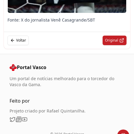
Fonte: X do jornalista Venê Casagrande/SBT
Voltar
Original
Portal Vasco
Um portal de notícias melhorado para o torcedor do
Vasco da Gama.
Feito por
Projeto criado por Rafael Quintanilha.
Twitter
Newsletter
YouTube