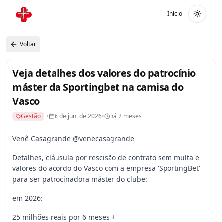
Início
Alterna
Voltar
Veja detalhes dos valores do patrocínio
máster da Sportingbet na camisa do
Vasco
Gestão
•
6 de jun. de 2026
•
há 2 meses
Venê Casagrande @venecasagrande
Detalhes, cláusula por rescisão de contrato sem multa e
valores do acordo do Vasco com a empresa 'SportingBet'
para ser patrocinadora máster do clube:
em 2026:
25 milhões reais por 6 meses +