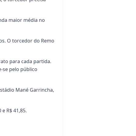
unda maior média no
dos. O torcedor do Remo
ato para cada partida.
e-se pelo público
 estádio Mané Garrincha,
 e R$ 41,85.