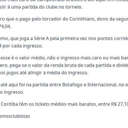
stir à uma partida do clube no torneio.
caro que o pago pelo torcedor do Corinthians, dono da seg
74,04.
emo, que joga a Série A pela primeira vez nos pontos corri
4 por cada ingresso.
esse é o valor médio, não o ingresso mais caro ou mais bar
ro, pega-se o valor da renda bruta de cada partida e divid
s jogos até atingir a média do ingresso.
até aqui foi na partida entre Botafogo e Internacional, no
o ingresso.
e Coritiba têm os tickets médios mais baratos, entre R$ 27,10
somosclubistas