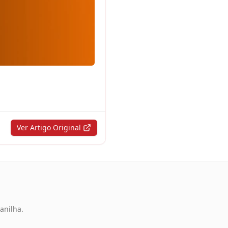
Ver Artigo Original
anilha.