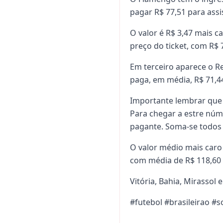
pagar R$ 77,51 para assi
O valor é R$ 3,47 mais 
preço do ticket, com R$ 
Em terceiro aparece o R
paga, em média, R$ 71,4
Importante lembrar que 
Para chegar a estre núme
pagante. Soma-se todos o
O valor médio mais caro 
com média de R$ 118,60 
Vitória, Bahia, Mirassol 
#futebol #brasileirao #