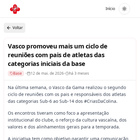
Início
Alterna
Voltar
Vasco promoveu mais um ciclo de
reuniões com pais de atletas das
categorias iniciais da base
Base
•
12 de mai. de 2026
•
há 3 meses
Na última semana, o Vasco da Gama realizou o segundo
ciclo de reuniões com os pais e responsáveis dos atletas
das categorias Sub-6 ao Sub-14 dos #CriasDaColina.
Os encontros tiveram como foco a apresentação
institucional do clube, o reforço da cultura vascaína, dos
valores e dos alinhamentos gerais para a temporada.
A iniciativa tem como objetivo garantir uma comunicação