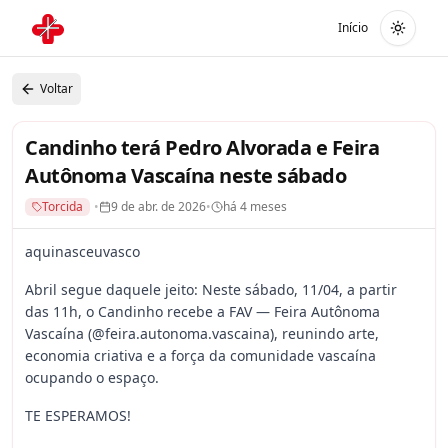
Início
Alterna
Voltar
Candinho terá Pedro Alvorada e Feira
Autônoma Vascaína neste sábado
Torcida
•
9 de abr. de 2026
•
há 4 meses
aquinasceuvasco
Abril segue daquele jeito: Neste sábado, 11/04, a partir
das 11h, o Candinho recebe a FAV — Feira Autônoma
Vascaína (@feira.autonoma.vascaina), reunindo arte,
economia criativa e a força da comunidade vascaína
ocupando o espaço.
TE ESPERAMOS!